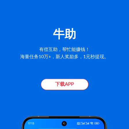
牛助
有偿互助，帮忙能赚钱！
海量任务10万+，新人奖励多，1元秒提现。
下载APP