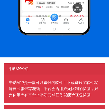
牛助APP介绍
牛助
APP是一款可以赚钱的软件！下载赚钱了软件就
能自己赚钱零花钱，平台会给用户无限制的奖励，只
要你每天在平台上不断完成任务就能给红包奖励